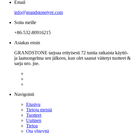
Email
info@grandstonetyre.com
Soita meille
+86-532-80916215
Asiakas ensin
GRANDSTONE tarjoaa erityisesti 72 tuntia ratkaista käyttö-
ja laatuongelma sen jälkeen, kun olet saanut väitetyt tuotteet &
sarja nro. jne.
Navigointi
Etusivu
Tietoja meistä
Tuotteet
Uutinen
Tietoa
Ota yhteyttä