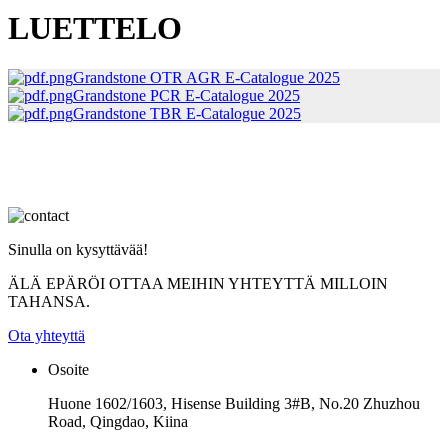
LUETTELO
Grandstone OTR AGR E-Catalogue 2025
Grandstone PCR E-Catalogue 2025
Grandstone TBR E-Catalogue 2025
Sinulla on kysyttävää!
ÄLÄ EPÄRÖI OTTAA MEIHIN YHTEYTTÄ MILLOIN
TAHANSA.
Ota yhteyttä
Osoite
Huone 1602/1603, Hisense Building 3#B, No.20 Zhuzhou
Road, Qingdao, Kiina